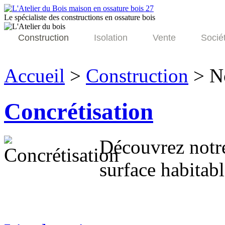
Le spécialiste des constructions en ossature bois
Construction
Isolation
Vente
Socié
Accueil
>
Construction
>
N
Concrétisation
Découvrez notre
surface habitab