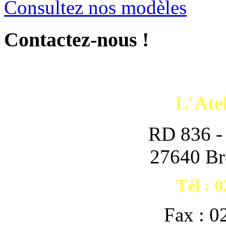
Consultez nos modèles
Contactez-nous !
L'Atel
RD 836 - 
27640 Br
Tél : 0
Fax : 0