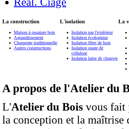
Réal. Ciage
La construction
L'isolation
La v
Maison à ossature bois
Isolation par l'extérieur
Agrandissement
Isolation écologique
Charpente traditionnelle
Isolation fibre de bois
Autres constructions
Isolation ouate de
cellulose
Isolation laine de chanvre
A propos de l'Atelier du 
L'
Atelier du Bois
vous fait 
la conception et la maîtrise